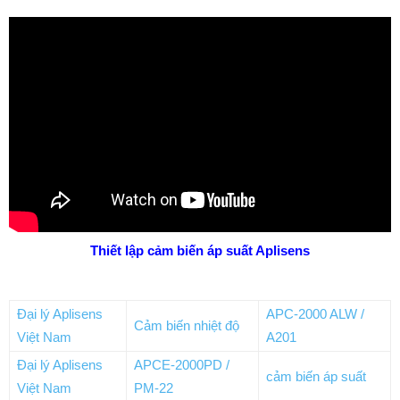
Thiết lập cảm biến áp suất Aplisens
Đại lý Aplisens
APC-2000 ALW /
Cảm biến nhiệt độ
Việt Nam
A201
Đại lý Aplisens
APCE-2000PD /
cảm biến áp suất
Việt Nam
PM-22