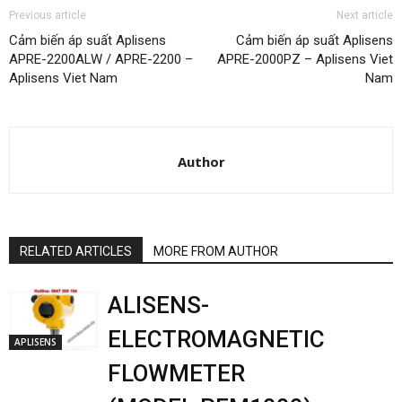
Previous article
Next article
Cảm biến áp suất Aplisens
Cảm biến áp suất Aplisens
APRE-2200ALW / APRE-2200 –
APRE-2000PZ – Aplisens Viet
Aplisens Viet Nam
Nam
Author
RELATED ARTICLES
MORE FROM AUTHOR
ALISENS-
ELECTROMAGNETIC
APLISENS
FLOWMETER