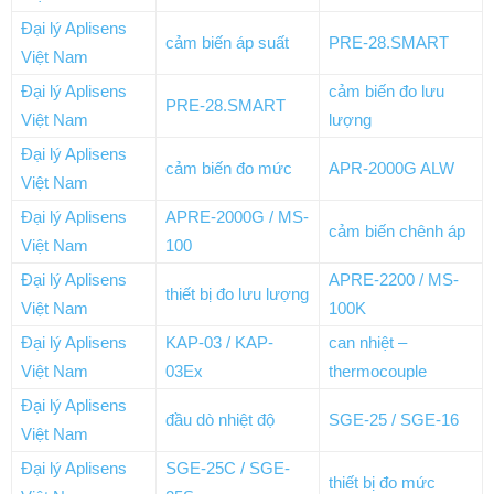
Đại lý Aplisens
cảm biến áp suất
PRE-28.SMART
Việt Nam
Đại lý Aplisens
cảm biến đo lưu
PRE-28.SMART
Việt Nam
lượng
Đại lý Aplisens
cảm biến đo mức
APR-2000G ALW
Việt Nam
Đại lý Aplisens
APRE-2000G / MS-
cảm biến chênh áp
Việt Nam
100
Đại lý Aplisens
APRE-2200 / MS-
thiết bị đo lưu lượng
Việt Nam
100K
Đại lý Aplisens
KAP-03 / KAP-
can nhiệt –
Việt Nam
03Ex
thermocouple
Đại lý Aplisens
đầu dò nhiệt độ
SGE-25 / SGE-16
Việt Nam
Đại lý Aplisens
SGE-25C / SGE-
thiết bị đo mức