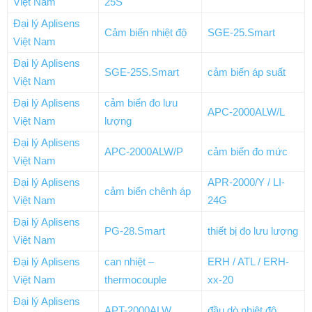
Việt Nam
25S
Đại lý Aplisens
Cảm biến nhiệt độ
SGE-25.Smart
Việt Nam
Đại lý Aplisens
SGE-25S.Smart
cảm biến áp suất
Việt Nam
Đại lý Aplisens
cảm biến đo lưu
APC-2000ALW/L
Việt Nam
lượng
Đại lý Aplisens
APC-2000ALW/P
cảm biến đo mức
Việt Nam
Đại lý Aplisens
APR-2000/Y / LI-
cảm biến chênh áp
Việt Nam
24G
Đại lý Aplisens
PG-28.Smart
thiết bị đo lưu lượng
Việt Nam
Đại lý Aplisens
can nhiệt –
ERH / ATL / ERH-
Việt Nam
thermocouple
xx-20
Đại lý Aplisens
APT-2000ALW
đầu dò nhiệt độ