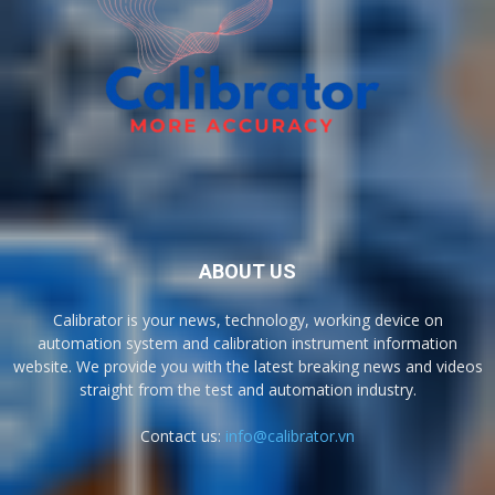
ABOUT US
Calibrator is your news, technology, working device on
automation system and calibration instrument information
website. We provide you with the latest breaking news and videos
straight from the test and automation industry.
Contact us:
info@calibrator.vn