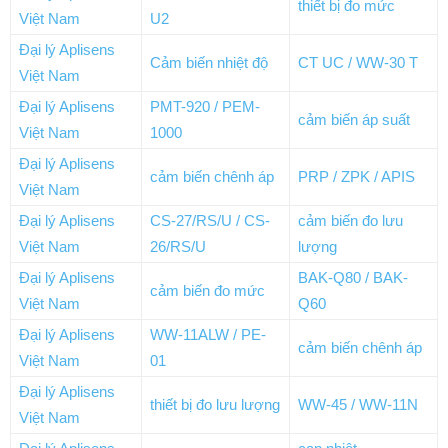
thiết bị đo mức
Việt Nam
U2
Đại lý Aplisens
Cảm biến nhiệt độ
CT UC / WW-30 T
Việt Nam
Đại lý Aplisens
PMT-920 / PEM-
cảm biến áp suất
Việt Nam
1000
Đại lý Aplisens
cảm biến chênh áp
PRP / ZPK / APIS
Việt Nam
Đại lý Aplisens
CS-27/RS/U / CS-
cảm biến đo lưu
Việt Nam
26/RS/U
lượng
Đại lý Aplisens
BAK-Q80 / BAK-
cảm biến đo mức
Việt Nam
Q60
Đại lý Aplisens
WW-11ALW / PE-
cảm biến chênh áp
Việt Nam
01
Đại lý Aplisens
thiết bị đo lưu lượng
WW-45 / WW-11N
Việt Nam