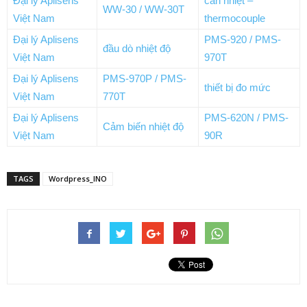
Đại lý Aplisens
can nhiệt –
WW-30 / WW-30T
Việt Nam
thermocouple
Đại lý Aplisens
PMS-920 / PMS-
đầu dò nhiệt độ
Việt Nam
970T
Đại lý Aplisens
PMS-970P / PMS-
thiết bị đo mức
Việt Nam
770T
Đại lý Aplisens
PMS-620N / PMS-
Cảm biến nhiệt độ
Việt Nam
90R
TAGS
Wordpress_INO