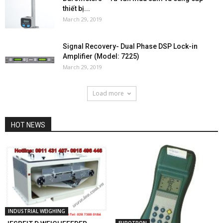
thiết bị...
March 29, 2019
Signal Recovery- Dual Phase DSP Lock-in
Amplifier (Model: 7225)
March 29, 2019
Load more
HOT NEWS
INDUSTRIAL WEIGHING