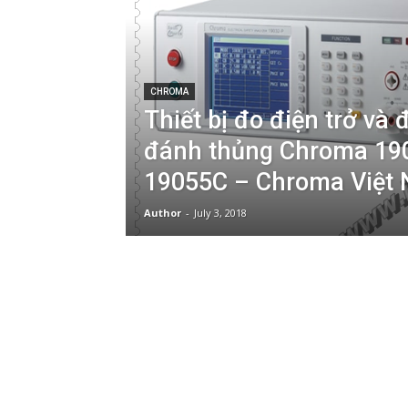
CHROMA
Thiết bị đo điện trở và 
đánh thủng Chroma 19
19055C – Chroma Việt
Author
-
July 3, 2018