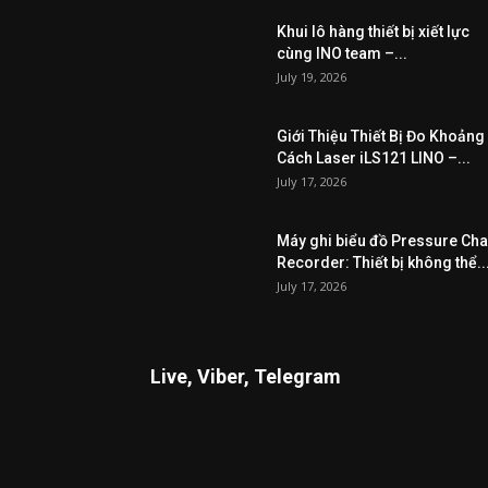
Khui lô hàng thiết bị xiết lực
cùng INO team –...
July 19, 2026
Giới Thiệu Thiết Bị Đo Khoảng
Cách Laser iLS121 LINO –...
July 17, 2026
Máy ghi biểu đồ Pressure Cha
Recorder: Thiết bị không thể..
July 17, 2026
Live, Viber, Telegram