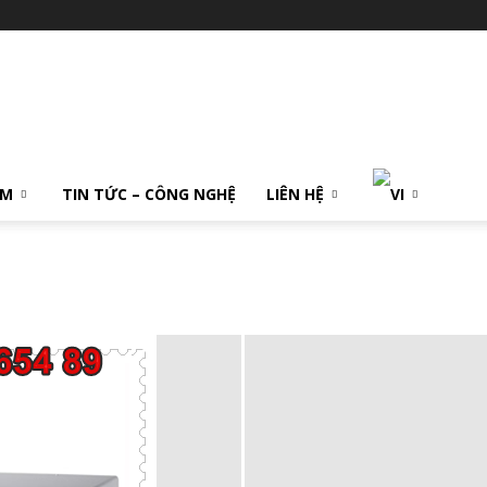
ẨM
TIN TỨC – CÔNG NGHỆ
LIÊN HỆ