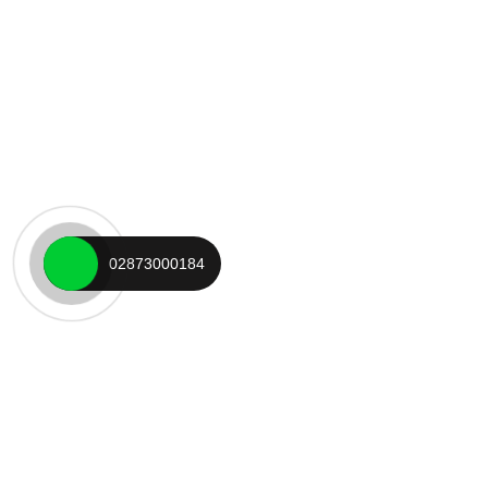
02873000184