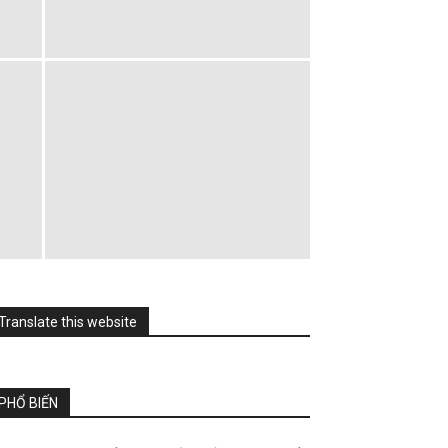
Translate this website
PHỔ BIẾN