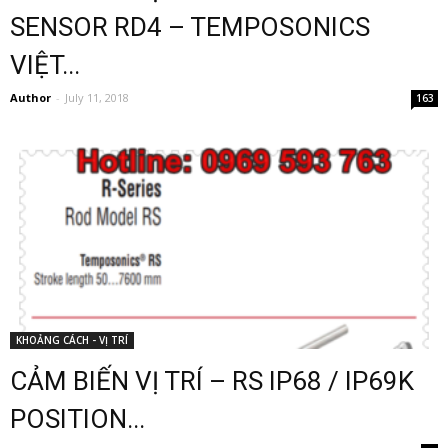
SENSOR RD4 – TEMPOSONICS
VIỆT...
Author
-
July 11, 2018
163
KHOẢNG CÁCH - VỊ TRÍ
CẢM BIẾN VỊ TRÍ – RS IP68 / IP69K
POSITION...