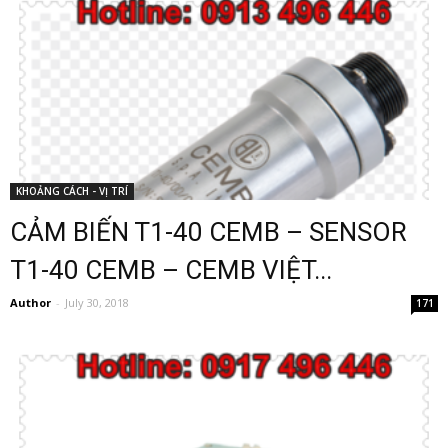
KHOẢNG CÁCH - VỊ TRÍ
CẢM BIẾN T1-40 CEMB – SENSOR
T1-40 CEMB – CEMB VIỆT...
Author
-
July 30, 2018
171