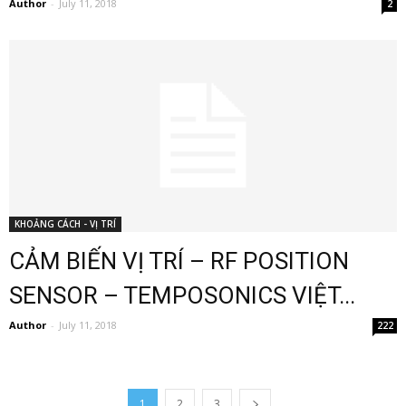
Author
-
July 11, 2018
2
KHOẢNG CÁCH - VỊ TRÍ
CẢM BIẾN VỊ TRÍ – RF POSITION
SENSOR – TEMPOSONICS VIỆT...
Author
-
July 11, 2018
222
1
2
3