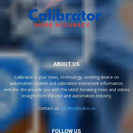
ABOUT US
Calibrator is your news, technology, working device on
automation system and calibration instrument information
website. We provide you with the latest breaking news and videos
straight from the test and automation industry.
Contact us:
info@calibrator.vn
FOLLOW US