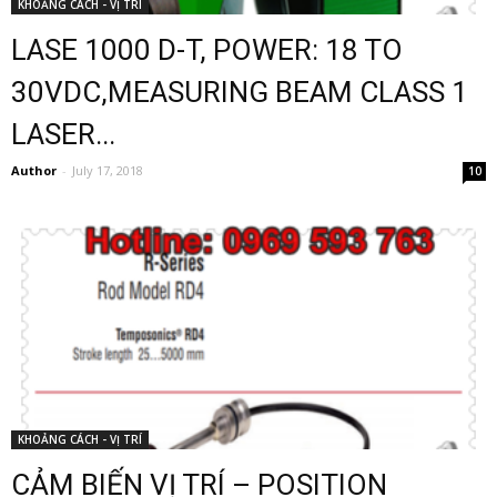
KHOẢNG CÁCH - VỊ TRÍ
LASE 1000 D-T, POWER: 18 TO
30VDC,MEASURING BEAM CLASS 1
LASER...
Author
-
July 17, 2018
10
KHOẢNG CÁCH - VỊ TRÍ
CẢM BIẾN VỊ TRÍ – POSITION