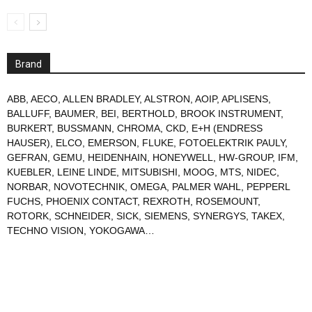
Brand
ABB
,
AECO
,
ALLEN BRADLEY
,
ALSTRON
,
AOIP
,
APLISENS
,
BALLUFF
,
BAUMER
,
BEI
,
BERTHOLD
,
BROOK INSTRUMENT
,
BURKERT
,
BUSSMANN
,
CHROMA
,
CKD
,
E+H (ENDRESS
HAUSER)
,
ELCO
,
EMERSON
,
FLUKE
,
FOTOELEKTRIK PAULY
,
GEFRAN
,
GEMU
,
HEIDENHAIN
,
HONEYWELL
,
HW-GROUP
,
IFM
,
KUEBLER
,
LEINE LINDE
,
MITSUBISHI
,
MOOG
,
MTS
,
NIDEC
,
NORBAR
,
NOVOTECHNIK
,
OMEGA
,
PALMER WAHL
,
PEPPERL
FUCHS
,
PHOENIX CONTACT
,
REXROTH
,
ROSEMOUNT
,
ROTORK
,
SCHNEIDER
,
SICK
,
SIEMENS
,
SYNERGYS
,
TAKEX
,
TECHNO VISION
,
YOKOGAWA
…