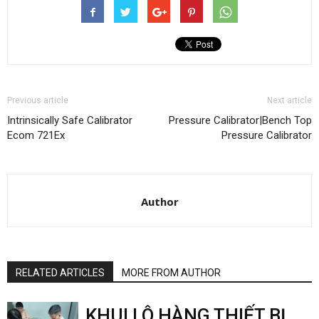
Previous article
Next article
Intrinsically Safe Calibrator
Pressure Calibrator|Bench Top
Ecom 721Ex
Pressure Calibrator
Author
RELATED ARTICLES
MORE FROM AUTHOR
KHUI LÔ HÀNG THIẾT BỊ