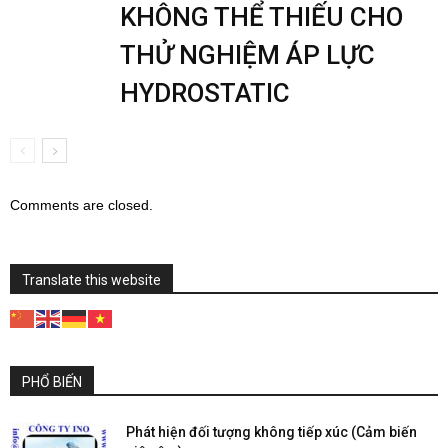
KHÔNG THỂ THIẾU CHO
THỬ NGHIỆM ÁP LỰC
HYDROSTATIC
Comments are closed.
Translate this website
PHỔ BIẾN
Phát hiện đối tượng không tiếp xúc (Cảm biến