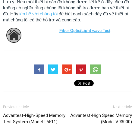
Lưu ý: Nếu một thiết bị nào đó không được liệt kê ở đây, điều đó
không có nghĩa rằng chúng tôi không hỗ trợ được bạn về thiết bị
đó. Hãy
liên hệ với chúng tôi
để biết danh sách đầy đủ về thiết bị
mà chúng tôi có thể hỗ trợ và cung cấp.
Fiber Optic/Light wave Test
Previous article
Next article
Advantest-High-Speed Memory
Advantest-High Speed Memory
Test System (Model:T5511)
(Model:V93000)