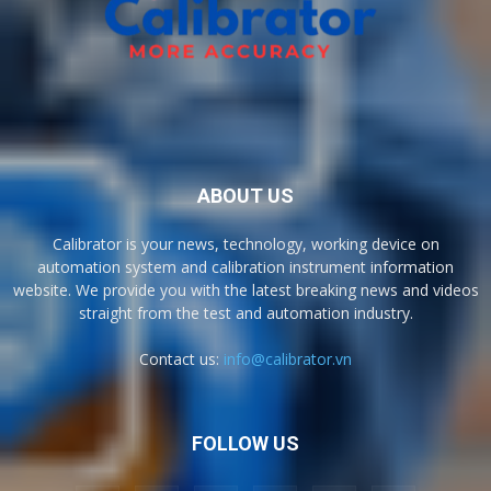
ABOUT US
Calibrator is your news, technology, working device on
automation system and calibration instrument information
website. We provide you with the latest breaking news and videos
straight from the test and automation industry.
Contact us:
info@calibrator.vn
FOLLOW US