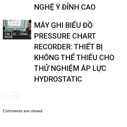
NGHỆ Ý ĐỈNH CAO
MÁY GHI BIỂU ĐỒ
PRESSURE CHART
TIN TỨC - CÔNG
NGHỆ
RECORDER: THIẾT BỊ
KHÔNG THỂ THIẾU CHO
THỬ NGHIỆM ÁP LỰC
HYDROSTATIC
Comments are closed.