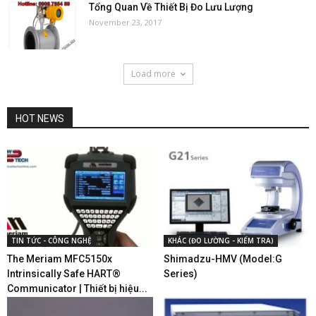
Tổng Quan Về Thiết Bị Đo Lưu Lượng
November 23, 2017
Load more
HOT NEWS
TIN TỨC - CÔNG NGHỆ
KHÁC (ĐO LƯỜNG - KIỂM TRA)
The Meriam MFC5150x
Shimadzu-HMV (Model:G
Intrinsically Safe HART®
Series)
Communicator | Thiết bị hiệu...