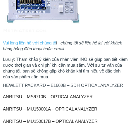
Vui lòng liên hệ với chúng tô
i
–
chúng tôi sẽ liên hệ lại với khách
hàng bằng điện thoại hoặc email.
Lưu ý: Tham khảo ý kiến của nhân viên INO sẽ giúp bạn tiết kiệm
được thời gian và chi phí khi cần mua sắm. ​​Với sự tư vấn của
chúng tôi, bạn sẽ không gặp khó khăn khi tìm hiểu về đặc tính
của sản phẩm cần mua.
HEWLETT PACKARD – E1669B – SDH OPTICAL ANALYZER
ANRITSU – MS9710B – OPTICAL ANALYZER
ANRITSU – MU150001A – OPTICAL ANALYZER
ANRITSU – MU150017B – OPTICAL ANALYZER