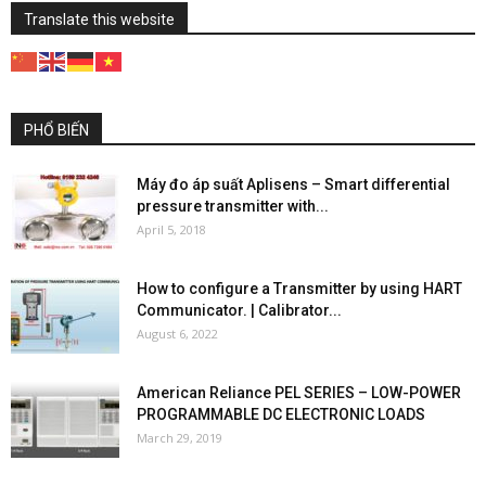
Translate this website
PHỔ BIẾN
Máy đo áp suất Aplisens – Smart differential
pressure transmitter with...
April 5, 2018
How to configure a Transmitter by using HART
Communicator. | Calibrator...
August 6, 2022
American Reliance PEL SERIES – LOW-POWER
PROGRAMMABLE DC ELECTRONIC LOADS
March 29, 2019