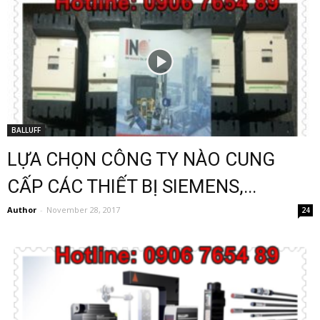
BALLUFF
LỰA CHỌN CÔNG TY NÀO CUNG
CẤP CÁC THIẾT BỊ SIEMENS,...
Author
-
November 28, 2017
24