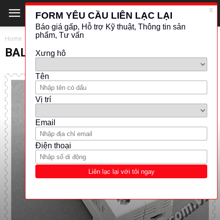
Home
BALLUFF
BALLUFF