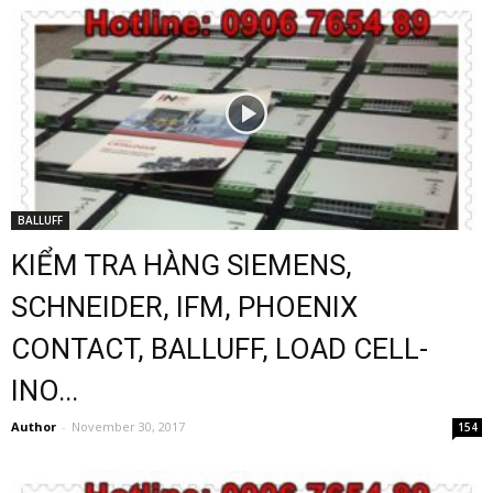
BALLUFF
KIỂM TRA HÀNG SIEMENS,
SCHNEIDER, IFM, PHOENIX
CONTACT, BALLUFF, LOAD CELL-
INO...
Author
-
November 30, 2017
154