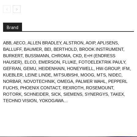
Brand
ABB
,
AECO
,
ALLEN BRADLEY
,
ALSTRON
,
AOIP
,
APLISENS
,
BALLUFF
,
BAUMER
,
BEI
,
BERTHOLD
,
BROOK INSTRUMENT
,
BURKERT
,
BUSSMANN
,
CHROMA
,
CKD
,
E+H (ENDRESS
HAUSER)
,
ELCO
,
EMERSON
,
FLUKE
,
FOTOELEKTRIK PAULY
,
GEFRAN
,
GEMU
,
HEIDENHAIN
,
HONEYWELL
,
HW-GROUP
,
IFM
,
KUEBLER
,
LEINE LINDE
,
MITSUBISHI
,
MOOG
,
MTS
,
NIDEC
,
NORBAR
,
NOVOTECHNIK
,
OMEGA
,
PALMER WAHL
,
PEPPERL
FUCHS
,
PHOENIX CONTACT
,
REXROTH
,
ROSEMOUNT
,
ROTORK
,
SCHNEIDER
,
SICK
,
SIEMENS
,
SYNERGYS
,
TAKEX
,
TECHNO VISION
,
YOKOGAWA
…