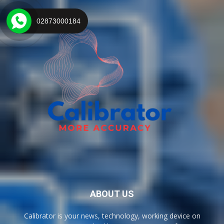
02873000184
ABOUT US
Calibrator is your news, technology, working device on