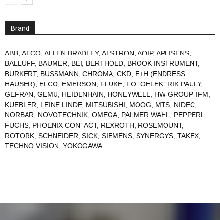
Brand
ABB
,
AECO
,
ALLEN BRADLEY
,
ALSTRON
,
AOIP
,
APLISENS
,
BALLUFF
,
BAUMER
,
BEI
,
BERTHOLD
,
BROOK INSTRUMENT
,
BURKERT
,
BUSSMANN
,
CHROMA
,
CKD
,
E+H (ENDRESS
HAUSER)
,
ELCO
,
EMERSON
,
FLUKE
,
FOTOELEKTRIK PAULY
,
GEFRAN
,
GEMU
,
HEIDENHAIN
,
HONEYWELL
,
HW-GROUP
,
IFM
,
KUEBLER
,
LEINE LINDE
,
MITSUBISHI
,
MOOG
,
MTS
,
NIDEC
,
NORBAR
,
NOVOTECHNIK
,
OMEGA
,
PALMER WAHL
,
PEPPERL
FUCHS
,
PHOENIX CONTACT
,
REXROTH
,
ROSEMOUNT
,
ROTORK
,
SCHNEIDER
,
SICK
,
SIEMENS
,
SYNERGYS
,
TAKEX
,
TECHNO VISION
,
YOKOGAWA
…