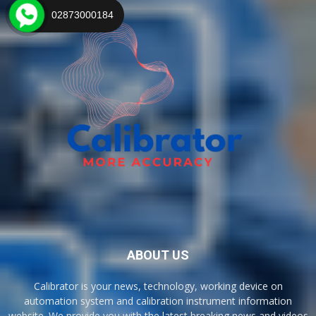
02873000184
ABOUT US
Calibrator is your news, technology, working device on
automation system and calibration instrument information
website. We provide you with the latest breaking news and videos