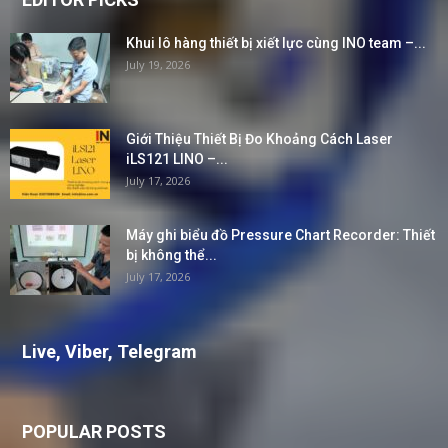
Khui lô hàng thiết bị xiết lực cùng INO team –...
July 19, 2026
Giới Thiệu Thiết Bị Đo Khoảng Cách Laser
iLS121 LINO –...
July 17, 2026
Máy ghi biểu đồ Pressure Chart Recorder: Thiết
bị không thể...
July 17, 2026
Live, Viber, Telegram
POPULAR POSTS