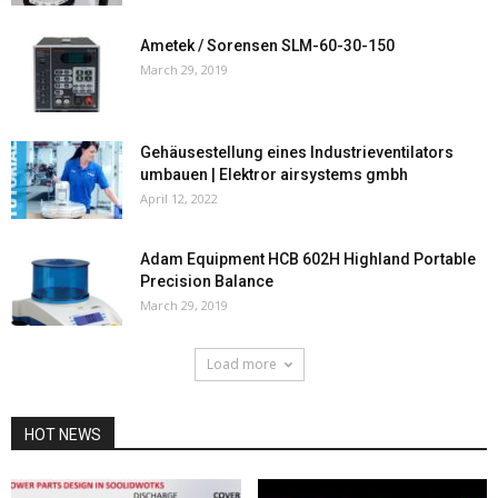
Ametek / Sorensen SLM-60-30-150
March 29, 2019
Gehäusestellung eines Industrieventilators
umbauen | Elektror airsystems gmbh
April 12, 2022
Adam Equipment HCB 602H Highland Portable
Precision Balance
March 29, 2019
Load more
HOT NEWS