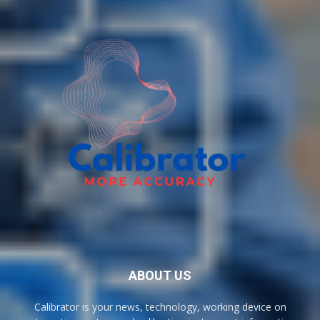
ABOUT US
Calibrator is your news, technology, working device on