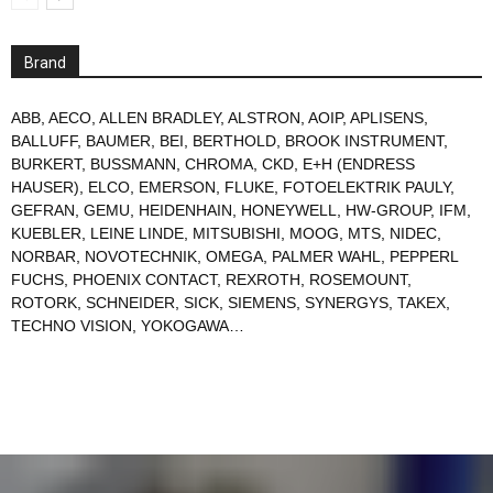
Brand
ABB
,
AECO
,
ALLEN BRADLEY
,
ALSTRON
,
AOIP
,
APLISENS
,
BALLUFF
,
BAUMER
,
BEI
,
BERTHOLD
,
BROOK INSTRUMENT
,
BURKERT
,
BUSSMANN
,
CHROMA
,
CKD
,
E+H (ENDRESS
HAUSER)
,
ELCO
,
EMERSON
,
FLUKE
,
FOTOELEKTRIK PAULY
,
GEFRAN
,
GEMU
,
HEIDENHAIN
,
HONEYWELL
,
HW-GROUP
,
IFM
,
KUEBLER
,
LEINE LINDE
,
MITSUBISHI
,
MOOG
,
MTS
,
NIDEC
,
NORBAR
,
NOVOTECHNIK
,
OMEGA
,
PALMER WAHL
,
PEPPERL
FUCHS
,
PHOENIX CONTACT
,
REXROTH
,
ROSEMOUNT
,
ROTORK
,
SCHNEIDER
,
SICK
,
SIEMENS
,
SYNERGYS
,
TAKEX
,
TECHNO VISION
,
YOKOGAWA
…