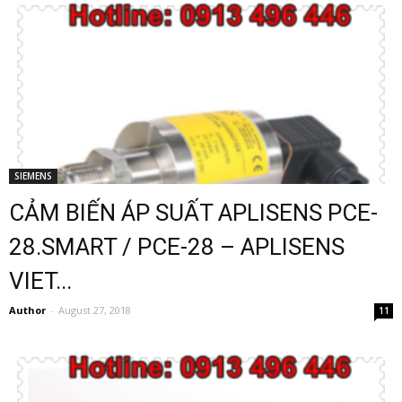
SIEMENS
CẢM BIẾN ÁP SUẤT APLISENS PCE-
28.SMART / PCE-28 – APLISENS
VIET...
Author
-
August 27, 2018
11