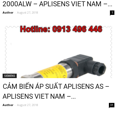
2000ALW – APLISENS VIET NAM –...
Author
-
August 27, 2018
1
SIEMENS
CẢM BIẾN ÁP SUẤT APLISENS AS –
APLISENS VIET NAM –...
Author
-
August 27, 2018
31