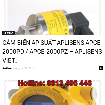
SIEMENS
CẢM BIẾN ÁP SUẤT APLISENS APCE-
2000PD / APCE-2000PZ – APLISENS
VIET...
Author
-
August 27, 2018
0