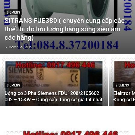
SIEMENS
SITRANS FUE380 ( chuyên cung cấp các
thiết bị đo lưu lượng bằng sóng siêu âm
các hãng)
-
March 29, 2019
SIEMENS
SIEMENS
Động cơ 3 Pha Siemens FDU1208/2105602
Elektror
002 – 15KW – Cung cấp động cơ giá tốt nhất
Động cơ E