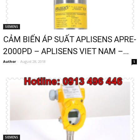
SIEMENS
CẢM BIẾN ÁP SUẤT APLISENS APRE-
2000PD – APLISENS VIET NAM –...
Author
-
August 28, 2018
5
SIEMENS