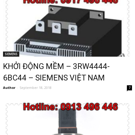
SIEMENS
KHỞI ĐỘNG MỀM – 3RW4444-
6BC44 – SIEMENS VIỆT NAM
Author
-
September 18, 2018
7