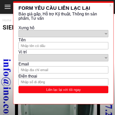
Home
SIEMENS
SIEMENS