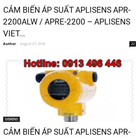
CẢM BIẾN ÁP SUẤT APLISENS APR-
2200ALW / APRE-2200 – APLISENS
VIET...
Author
-
August 27, 2018
22
SIEMENS
CẢM BIẾN ÁP SUẤT APLISENS APR-