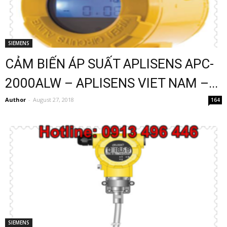
SIEMENS
CẢM BIẾN ÁP SUẤT APLISENS APC-
2000ALW – APLISENS VIET NAM –...
Author
-
August 27, 2018
164
SIEMENS