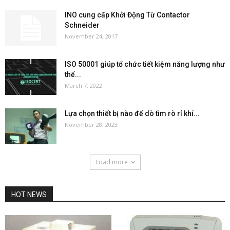
INO cung cấp Khởi Động Từ Contactor
Schneider
November 24, 2017
ISO 50001 giúp tổ chức tiết kiệm năng lượng như
thế...
March 7, 2022
Lựa chọn thiết bị nào để dò tìm rò rỉ khí...
November 28, 2023
Load more
HOT NEWS