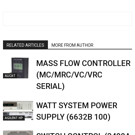
RELATED ARTICLES
MORE FROM AUTHOR
MASS FLOW CONTROLLER
(MC/MRC/VC/VRC
ALICAT
SERIAL)
WATT SYSTEM POWER
SUPPLY (6632B 100)
AGILENT HP