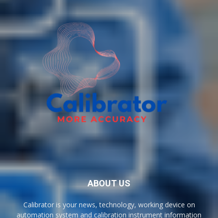
ABOUT US
Calibrator is your news, technology, working device on
automation system and calibration instrument information