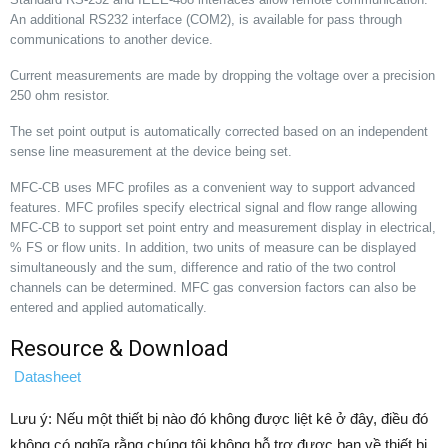
An additional RS232 interface (COM2), is available for pass through
communications to another device.
Current measurements are made by dropping the voltage over a precision
250 ohm resistor.
The set point output is automatically corrected based on an independent
sense line measurement at the device being set.
MFC-CB uses MFC profiles as a convenient way to support advanced
features. MFC profiles specify electrical signal and flow range allowing
MFC-CB to support set point entry and measurement display in electrical,
% FS or flow units. In addition, two units of measure can be displayed
simultaneously and the sum, difference and ratio of the two control
channels can be determined. MFC gas conversion factors can also be
entered and applied automatically.
Resource & Download
Datasheet
Lưu ý: Nếu một thiết bị nào đó không được liệt kê ở đây, điều đó
không có nghĩa rằng chúng tôi không hỗ trợ được bạn về thiết bị