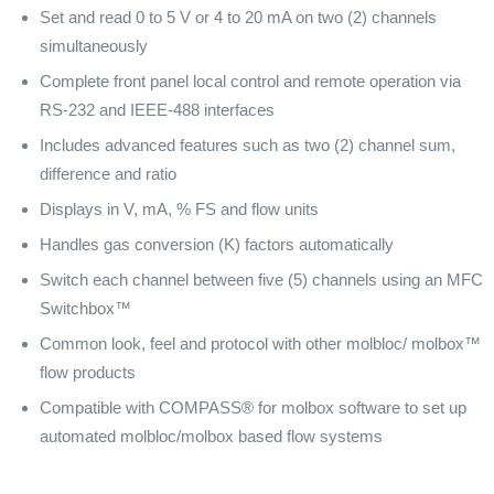
Set and read 0 to 5 V or 4 to 20 mA on two (2) channels
simultaneously
Complete front panel local control and remote operation via
RS-232 and IEEE-488 interfaces
Includes advanced features such as two (2) channel sum,
difference and ratio
Displays in V, mA, % FS and flow units
Handles gas conversion (K) factors automatically
Switch each channel between five (5) channels using an MFC
Switchbox™
Common look, feel and protocol with other molbloc/ molbox™
flow products
Compatible with COMPASS® for molbox software to set up
automated molbloc/molbox based flow systems