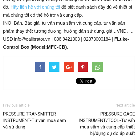
đó.
Hãy liên hệ với chúng tôi
để biết danh sách đầy đủ về thiết bị
mà chúng tôi có thể hỗ trợ và cung cấp.
INO: Bán, Báo giá, tư vấn mua sắm và cung cấp, tư vấn sản
phẩm thay thế; tương đương, hướng dẫn sử dụng, giá…VNĐ, …
USD info@calibrator.vn | 086 9421303 | 02873000184 |
FLuke-
Control Box (Model:MFC-CB)
.
Previous article
Next article
PRESSURE TRANSMITTER
PRESSURE GAGE
INSTRUMENT-Tư vấn mua sắm
INSTRUMENT/TOOL-Tư vấn
và sử dụng
mua sắm và cung cấp thiết
bị/dụng cụ đo áp suất