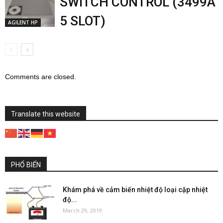
SWITCH CONTROL (3499A
5 SLOT)
AGILENT HP
Comments are closed.
Translate this website
PHỔ BIẾN
Khám phá về cảm biến nhiệt độ loại cặp nhiệt
độ...
March 29, 2019