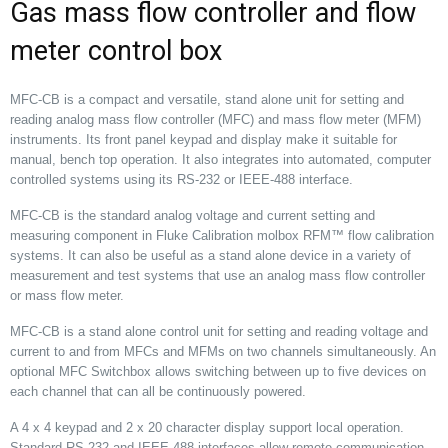
Gas mass flow controller and flow
meter control box
MFC-CB is a compact and versatile, stand alone unit for setting and
reading analog mass flow controller (MFC) and mass flow meter (MFM)
instruments. Its front panel keypad and display make it suitable for
manual, bench top operation. It also integrates into automated, computer
controlled systems using its RS-232 or IEEE-488 interface.
MFC-CB is the standard analog voltage and current setting and
measuring component in Fluke Calibration molbox RFM™ flow calibration
systems. It can also be useful as a stand alone device in a variety of
measurement and test systems that use an analog mass flow controller
or mass flow meter.
MFC-CB is a stand alone control unit for setting and reading voltage and
current to and from MFCs and MFMs on two channels simultaneously. An
optional MFC Switchbox allows switching between up to five devices on
each channel that can all be continuously powered.
A 4 x 4 keypad and 2 x 20 character display support local operation.
Standard RS-232 and IEEE-488 interfaces allow remote communication.