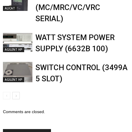
(MC/MRC/VC/VRC
ALICAT
SERIAL)
WATT SYSTEM POWER
SUPPLY (6632B 100)
AGILENT HP
SWITCH CONTROL (3499A
5 SLOT)
AGILENT HP
Comments are closed.