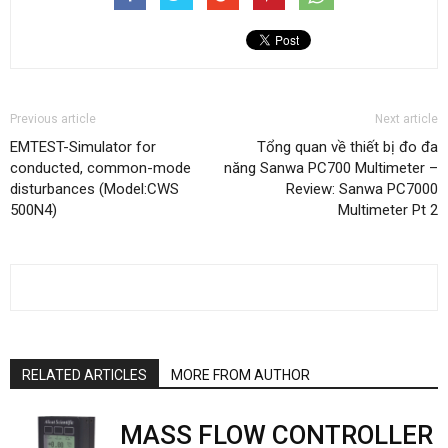
Previous article
Next article
EMTEST-Simulator for
Tổng quan về thiết bị đo đa
conducted, common-mode
năng Sanwa PC700 Multimeter –
disturbances (Model:CWS
Review: Sanwa PC7000
500N4)
Multimeter Pt 2
RELATED ARTICLES
MORE FROM AUTHOR
MASS FLOW CONTROLLER