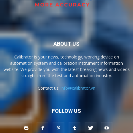
ABOUT US
Calibrator is your news, technology, working device on
automation system and calibration instrument information
website. We provide you with the latest breaking news and videos
straight from the test and automation industry.
Contact us:
info@calibrator.vn
FOLLOW US