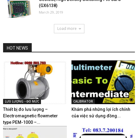
(GX6138)
March 29, 2019
Load more
HOT NEWS
LƯU LƯỢNG - ĐO MỨC
CALIBRATOR
Thiết bị đo lưu lượng –
Khám phá những lợi ích chính
Electromagnetic flowmeter
của việc sử dụng đồng...
type PEM-1000 –...