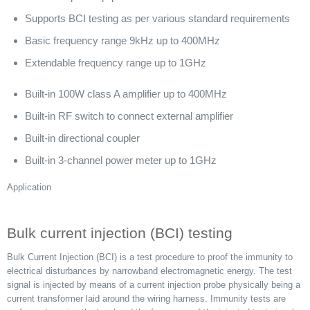
Supports BCI testing as per various standard requirements
Basic frequency range 9kHz up to 400MHz
Extendable frequency range up to 1GHz
Built-in 100W class A amplifier up to 400MHz
Built-in RF switch to connect external amplifier
Built-in directional coupler
Built-in 3-channel power meter up to 1GHz
Application
Bulk current injection (BCI) testing
Bulk Current Injection (BCI) is a test procedure to proof the immunity to
electrical disturbances by narrowband electromagnetic energy. The test
signal is injected by means of a current injection probe physically being a
current transformer laid around the wiring harness. Immunity tests are