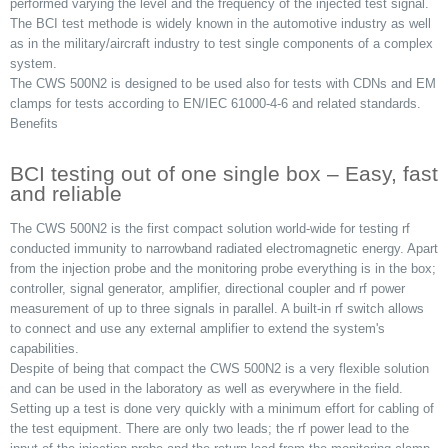
performed varying the level and the frequency of the injected test signal.
The BCI test methode is widely known in the automotive industry as well
as in the military/aircraft industry to test single components of a complex
system.
The CWS 500N2 is designed to be used also for tests with CDNs and EM
clamps for tests according to EN/IEC 61000-4-6 and related standards.
Benefits
BCI testing out of one single box – Easy, fast
and reliable
The CWS 500N2 is the first compact solution world-wide for testing rf
conducted immunity to narrowband radiated electromagnetic energy. Apart
from the injection probe and the monitoring probe everything is in the box;
controller, signal generator, amplifier, directional coupler and rf power
measurement of up to three signals in parallel. A built-in rf switch allows
to connect and use any external amplifier to extend the system's
capabilities.
Despite of being that compact the CWS 500N2 is a very flexible solution
and can be used in the laboratory as well as everywhere in the field.
Setting up a test is done very quickly with a minimum effort for cabling of
the test equipment. There are only two leads; the rf power lead to the