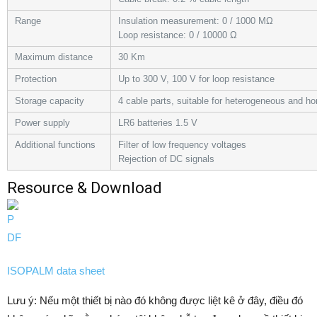
Range
Insulation measurement: 0 / 1000 MΩ
Loop resistance: 0 / 10000 Ω
Maximum distance
30 Km
Protection
Up to 300 V, 100 V for loop resistance
Storage capacity
4 cable parts, suitable for heterogeneous and 
Power supply
LR6 batteries 1.5 V
Additional functions
Filter of low frequency voltages
Rejection of DC signals
Resource & Download
ISOPALM data sheet
Lưu ý: Nếu một thiết bị nào đó không được liệt kê ở đây, điều đó