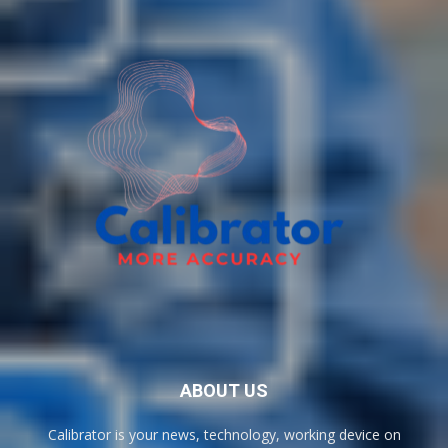
ABOUT US
Calibrator is your news, technology, working device on