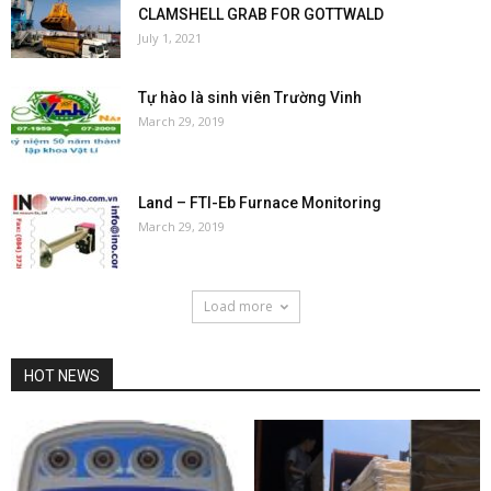
CLAMSHELL GRAB FOR GOTTWALD
July 1, 2021
Tự hào là sinh viên Trường Vinh
March 29, 2019
Land – FTI-Eb Furnace Monitoring
March 29, 2019
Load more
HOT NEWS