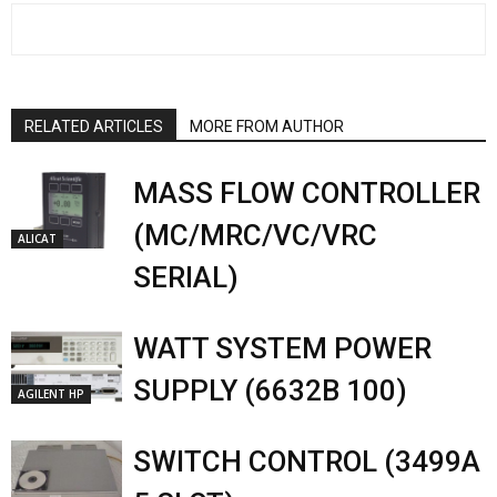
RELATED ARTICLES
MORE FROM AUTHOR
MASS FLOW CONTROLLER
(MC/MRC/VC/VRC
ALICAT
SERIAL)
WATT SYSTEM POWER
SUPPLY (6632B 100)
AGILENT HP
SWITCH CONTROL (3499A