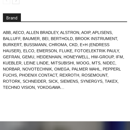
Brand
ABB
,
AECO
,
ALLEN BRADLEY
,
ALSTRON
,
AOIP
,
APLISENS
,
BALLUFF
,
BAUMER
,
BEI
,
BERTHOLD
,
BROOK INSTRUMENT
,
BURKERT
,
BUSSMANN
,
CHROMA
,
CKD
,
E+H (ENDRESS
HAUSER)
,
ELCO
,
EMERSON
,
FLUKE
,
FOTOELEKTRIK PAULY
,
GEFRAN
,
GEMU
,
HEIDENHAIN
,
HONEYWELL
,
HW-GROUP
,
IFM
,
KUEBLER
,
LEINE LINDE
,
MITSUBISHI
,
MOOG
,
MTS
,
NIDEC
,
NORBAR
,
NOVOTECHNIK
,
OMEGA
,
PALMER WAHL
,
PEPPERL
FUCHS
,
PHOENIX CONTACT
,
REXROTH
,
ROSEMOUNT
,
ROTORK
,
SCHNEIDER
,
SICK
,
SIEMENS
,
SYNERGYS
,
TAKEX
,
TECHNO VISION
,
YOKOGAWA
…