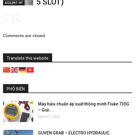
5 SLOT)
AGILENT HP
Comments are closed.
Translate this website
PHỔ BIẾN
Máy hiệu chuẩn áp suất thông minh Fluke 730G
– Giải...
March 5, 2025
GUVEN GRAB – ELECTRO HYDRAULIC