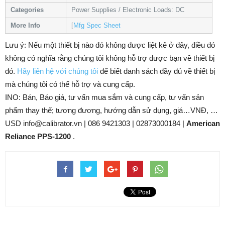
Categories
Power Supplies / Electronic Loads: DC
More Info
[
Mfg Spec Sheet
Lưu ý: Nếu một thiết bị nào đó không được liệt kê ở đây, điều đó
không có nghĩa rằng chúng tôi không hỗ trợ được bạn về thiết bị
đó.
Hãy liên hệ với chúng tôi
để biết danh sách đầy đủ về thiết bị
mà chúng tôi có thể hỗ trợ và cung cấp.
INO: Bán, Báo giá, tư vấn mua sắm và cung cấp, tư vấn sản
phẩm thay thế; tương đương, hướng dẫn sử dụng, giá…VNĐ, …
USD info@calibrator.vn | 086 9421303 | 02873000184 |
American
Reliance PPS-1200
.