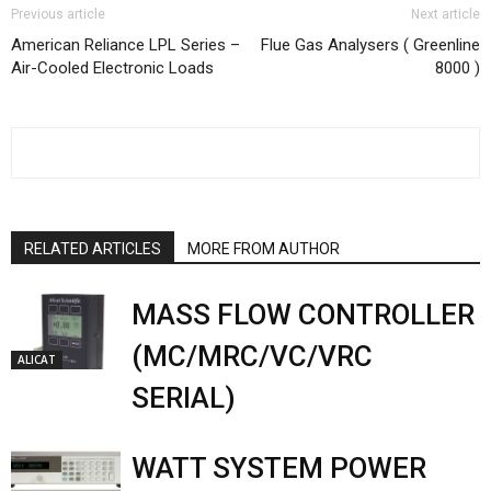
Previous article
Next article
American Reliance LPL Series –
Flue Gas Analysers ( Greenline
Air-Cooled Electronic Loads
8000 )
RELATED ARTICLES
MORE FROM AUTHOR
MASS FLOW CONTROLLER
(MC/MRC/VC/VRC
ALICAT
SERIAL)
WATT SYSTEM POWER