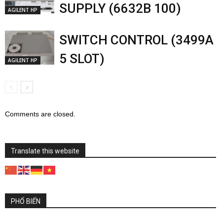
SUPPLY (6632B 100)
AGILENT HP
SWITCH CONTROL (3499A
5 SLOT)
AGILENT HP
Comments are closed.
Translate this website
PHỔ BIẾN