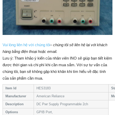
Vui lòng liên hệ với chúng tôi
–
chúng tôi sẽ liên hệ lại với khách
hàng bằng điện thoại hoặc email.
Lưu ý: Tham khảo ý kiến của nhân viên INO sẽ giúp bạn tiết kiệm
được thời gian và chi phí khi cần mua sắm. ​​Với sự tư vấn của
chúng tôi, bạn sẽ không gặp khó khăn khi tìm hiểu về đặc tính
của sản phẩm cần mua.
Item Id
HES3183
St
Manufacturer
American Reliance
M
Description
DC Pwr Supply Programmable 2ch
Options
GPIB Port,