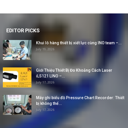
EDITOR PICKS
Khui lô hàng thiết bị xiết lực cùng INO team –...
July 19, 2026
Giới Thiệu Thiết Bị Đo Khoảng Cách Laser
iLS121 LINO –...
July 17, 2026
Máy ghi biểu đồ Pressure Chart Recorder: Thiết
bị không thể...
July 17, 2026