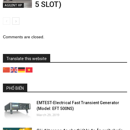
5 SLOT)
AGILENT HP
Comments are closed.
Translate this website
PHỔ BIẾN
EMTEST-Electrical Fast Transient Generator
(Model: EFT 500NS)
March 29, 2019