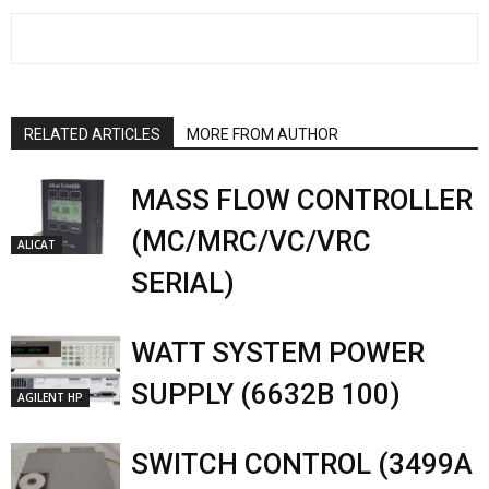
RELATED ARTICLES
MORE FROM AUTHOR
MASS FLOW CONTROLLER
(MC/MRC/VC/VRC
ALICAT
SERIAL)
WATT SYSTEM POWER
SUPPLY (6632B 100)
AGILENT HP
SWITCH CONTROL (3499A